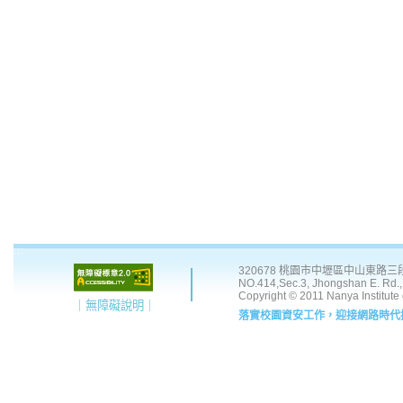
:::
320678 桃園市中壢區中山東路三段 41
NO.414,Sec.3, Jhongshan E. Rd., 
Copyright © 2011 Nanya Institute
｜無障礙說明｜
落實校園資安工作，迎接網路時