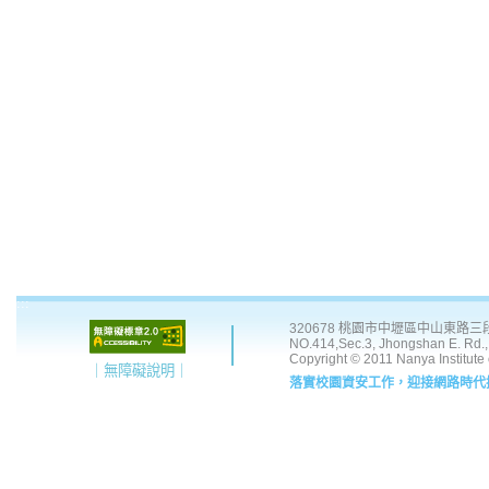
:::
320678 桃園市中壢區中山東路三段 41
NO.414,Sec.3, Jhongshan E. Rd., 
Copyright © 2011 Nanya Institute
｜無障礙說明｜
落實校園資安工作，迎接網路時