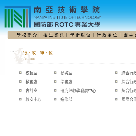
跳
到
主
要
內
容
學 校 簡 介
｜
招 生 資 訊
｜
學 術 單 位
｜
行 政 單 位
｜
圖 書 
區
:::
校長室
秘書室
綜合行政
教務處
學務處
綜合行
會計室
研究與教學發展中心
綜合行
校安中心
進修部
國際合