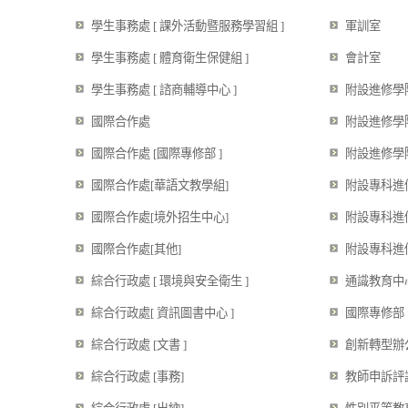
學生事務處 [ 課外活動暨服務學習組 ]
軍訓室
學生事務處 [ 體育衛生保健組 ]
會計室
學生事務處 [ 諮商輔導中心 ]
附設進修學院 
國際合作處
附設進修學院 
國際合作處 [國際專修部 ]
附設進修學院 
國際合作處[華語文教學組]
附設專科進修
國際合作處[境外招生中心]
附設專科進修
國際合作處[其他]
附設專科進修
綜合行政處 [ 環境與安全衛生 ]
通識教育中
綜合行政處[ 資訊圖書中心 ]
國際專修部
綜合行政處 [文書 ]
創新轉型辦
綜合行政處 [事務]
教師申訴評