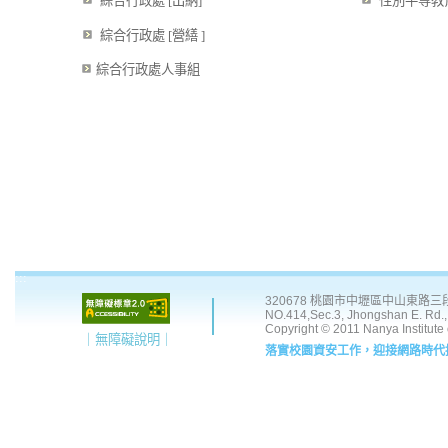
綜合行政處 [出納]
性別平等教
綜合行政處 [營繕 ]
綜合行政處人事組
:::
320678 桃園市中壢區中山東路三段 41
NO.414,Sec.3, Jhongshan E. Rd., 
Copyright © 2011 Nanya Institute
｜無障礙說明｜
落實校園資安工作，迎接網路時