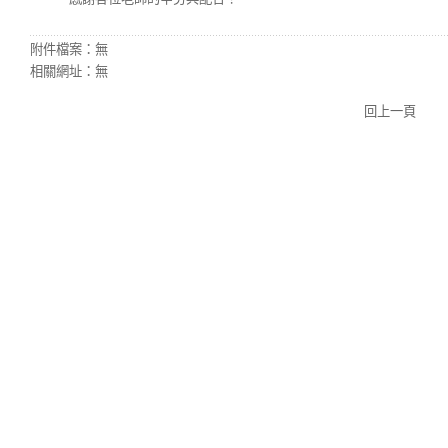
附件檔案：
無
相關網址：
無
回上一頁