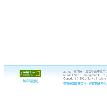
:::
320678 桃園市中壢區中山東路三段 41
NO.414,Sec.3, Jhongshan E. Rd., 
Copyright © 2011 Nanya Institute
｜無障礙說明｜
落實校園資安工作，迎接網路時