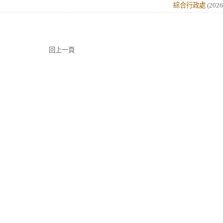
綜合行政處
(
2026
回上一頁