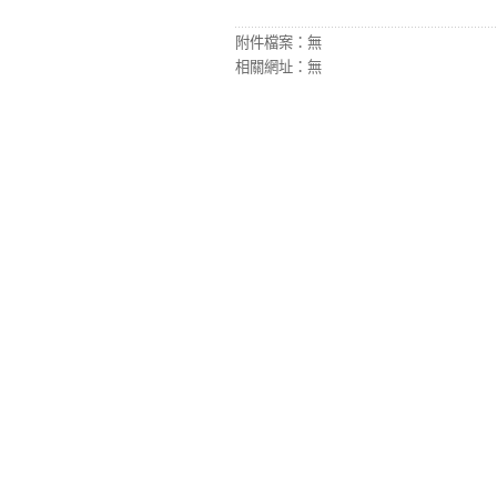
附件檔案：
無
相關網址：
無