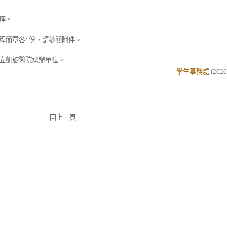
理。
程簡章各1份，請參閱附件。
立凱旋醫院承辦單位。
學生事務處
(
2026
回上一頁