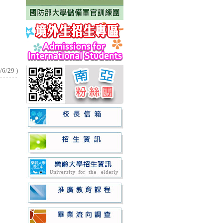
/6/29
)