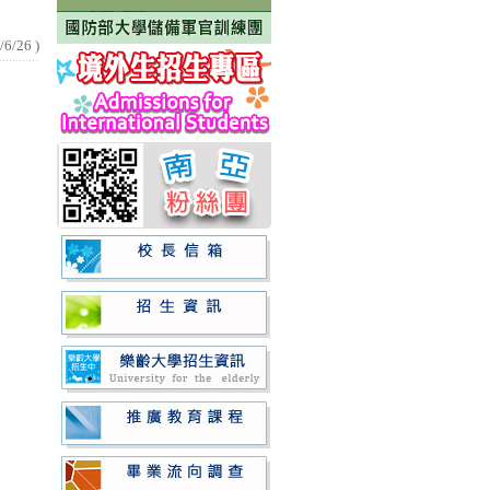
/6/26
)