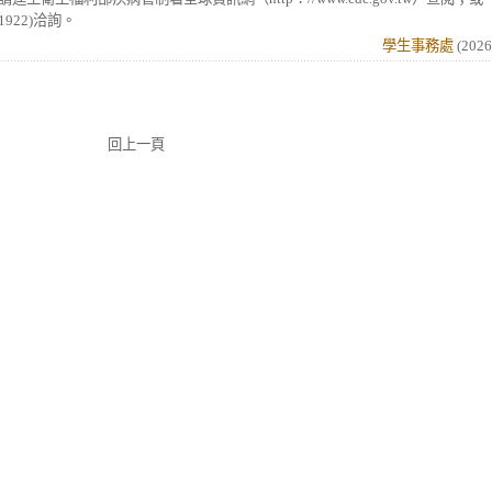
1922)洽詢。
學生事務處
(
2026
回上一頁