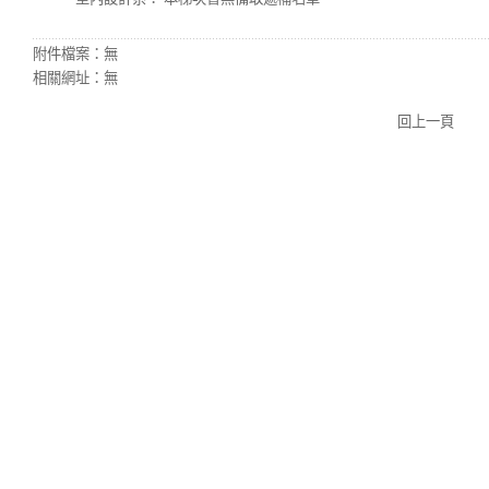
附件檔案：
無
相關網址：
無
回上一頁