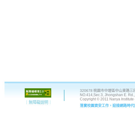
:::
320678 桃園市中壢區中山東路三段 41
NO.414,Sec.3, Jhongshan E. Rd., 
Copyright © 2011 Nanya Institute
｜無障礙說明｜
落實校園資安工作，迎接網路時