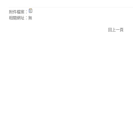
附件檔案：
相關網址：
無
回上一頁