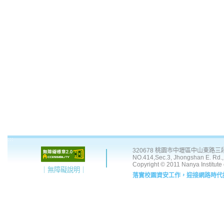
:::
320678 桃園市中壢區中山東路三段 41
NO.414,Sec.3, Jhongshan E. Rd., 
Copyright © 2011 Nanya Institute
｜無障礙說明｜
落實校園資安工作，迎接網路時