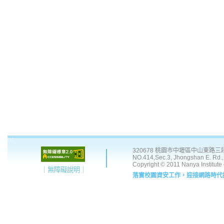
:::
320678 桃園市中壢區中山東路三段 41
NO.414,Sec.3, Jhongshan E. Rd., 
Copyright © 2011 Nanya Institute
｜無障礙說明｜
落實校園資安工作，迎接網路時