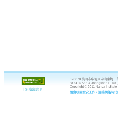
:::
320678 桃園市中壢區中山東路三段 41
NO.414,Sec.3, Jhongshan E. Rd., 
Copyright © 2011 Nanya Institute
｜無障礙說明｜
落實校園資安工作，迎接網路時