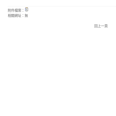
附件檔案：
相關網址：
無
回上一頁