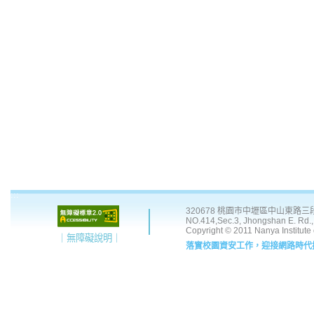
:::
320678 桃園市中壢區中山東路三段 41
NO.414,Sec.3, Jhongshan E. Rd., 
Copyright © 2011 Nanya Institute
｜無障礙說明｜
落實校園資安工作，迎接網路時