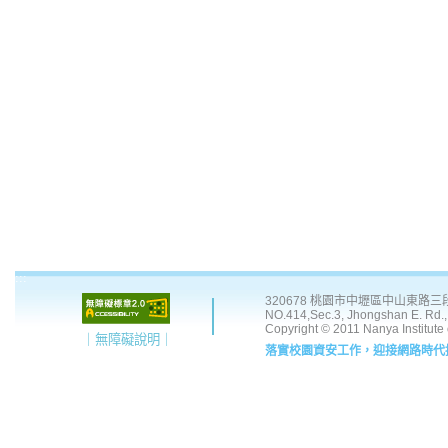
:::
320678 桃園市中壢區中山東路三段 41
NO.414,Sec.3, Jhongshan E. Rd., 
Copyright © 2011 Nanya Institute
｜無障礙說明｜
落實校園資安工作，迎接網路時