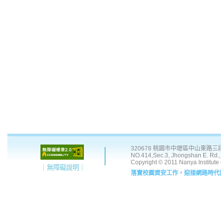
:::
320678 桃園市中壢區中山東路三段 41
NO.414,Sec.3, Jhongshan E. Rd., 
Copyright © 2011 Nanya Institute
｜無障礙說明｜
落實校園資安工作，迎接網路時