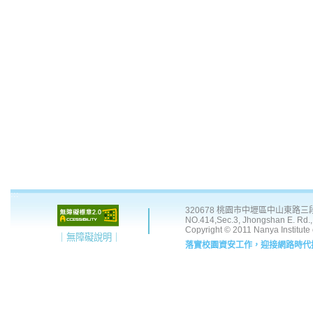
:::
320678 桃園市中壢區中山東路三段 41
NO.414,Sec.3, Jhongshan E. Rd., 
Copyright © 2011 Nanya Institute
｜無障礙說明｜
落實校園資安工作，迎接網路時