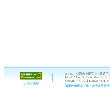
:::
320678 桃園市中壢區中山東路三段 41
NO.414,Sec.3, Jhongshan E. Rd., 
Copyright © 2011 Nanya Institute
｜無障礙說明｜
落實校園資安工作，迎接網路時