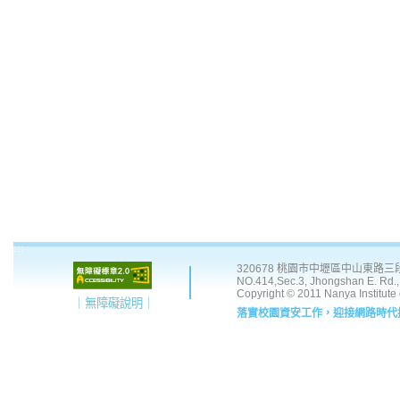
:::
320678 桃園市中壢區中山東路三段 41
NO.414,Sec.3, Jhongshan E. Rd., 
Copyright © 2011 Nanya Institute
｜無障礙說明｜
落實校園資安工作，迎接網路時