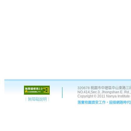
:::
320678 桃園市中壢區中山東路三段 41
NO.414,Sec.3, Jhongshan E. Rd., 
Copyright © 2011 Nanya Institute
｜無障礙說明｜
落實校園資安工作，迎接網路時