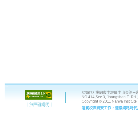
:::
320678 桃園市中壢區中山東路三段 41
NO.414,Sec.3, Jhongshan E. Rd., 
Copyright © 2011 Nanya Institute
｜無障礙說明｜
落實校園資安工作，迎接網路時