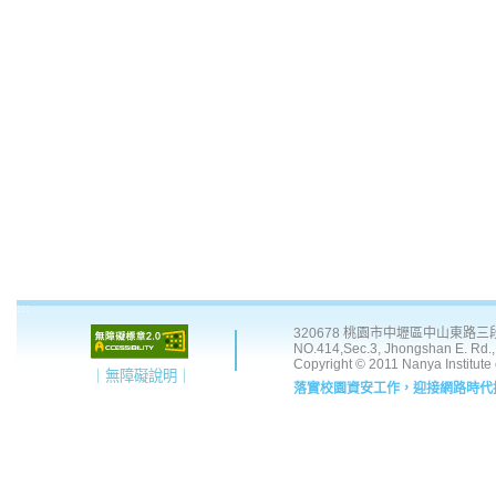
:::
320678 桃園市中壢區中山東路三段 41
NO.414,Sec.3, Jhongshan E. Rd., 
Copyright © 2011 Nanya Institute
｜無障礙說明｜
落實校園資安工作，迎接網路時