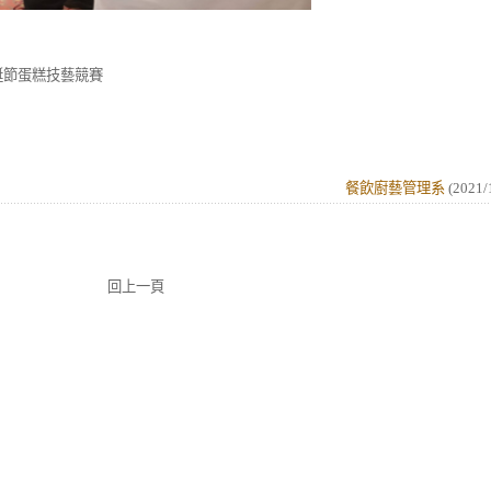
聖誕節蛋糕技藝競賽
餐飲廚藝管理系
(
2021/
回上一頁