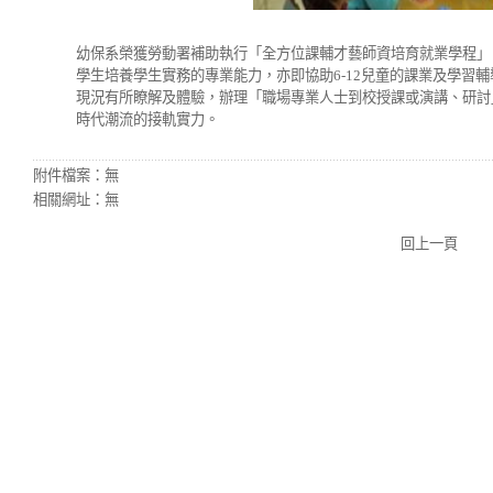
幼保系榮獲勞動署補助執行「全方位課輔才藝師資培育就業學程」
學生培養學生實務的專業能力，亦即協助6-12兒童的課業及學習
現況有所瞭解及體驗，辦理「職場專業人士到校授課或演講、研討
時代潮流的接軌實力。
附件檔案：
無
相關網址：
無
回上一頁