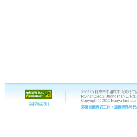
:::
320678 桃園市中壢區中山東路三段 41
NO.414,Sec.3, Jhongshan E. Rd., 
Copyright © 2011 Nanya Institute
｜無障礙說明｜
落實校園資安工作，迎接網路時