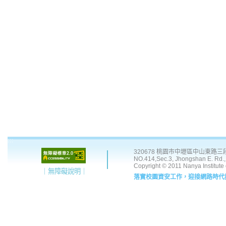
:::
320678 桃園市中壢區中山東路三段 41
NO.414,Sec.3, Jhongshan E. Rd., 
Copyright © 2011 Nanya Institute
｜無障礙說明｜
落實校園資安工作，迎接網路時