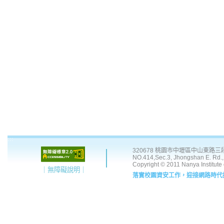
:::
320678 桃園市中壢區中山東路三段 41
NO.414,Sec.3, Jhongshan E. Rd., 
Copyright © 2011 Nanya Institute
｜無障礙說明｜
落實校園資安工作，迎接網路時