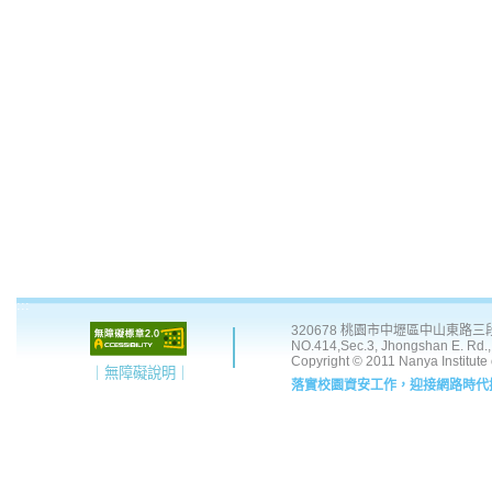
:::
320678 桃園市中壢區中山東路三段 41
NO.414,Sec.3, Jhongshan E. Rd., 
Copyright © 2011 Nanya Institute
｜無障礙說明｜
落實校園資安工作，迎接網路時