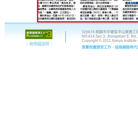
:::
320678 桃園市中壢區中山東路三段 41
NO.414,Sec.3, Jhongshan E. Rd., 
Copyright © 2011 Nanya Institute
｜無障礙說明｜
落實校園資安工作，迎接網路時